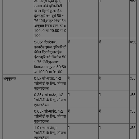
30 डिग्री झुका हुआ,
मैं
मैं
A53.
उलटा छवि इन्फिनिटी
जेमल ट्रिनोकुलर हेड,
इंटरप्यूपिलरी दूरी 50 ~
76 मिमी;लाइट स्प्लिटिंग
अनुपात स्विच आर: टी =
100: 0 या 20:80 या 0:
100
5-35° टिल्टेबल,
मैं
मैं
A53.
इनवर्टेड इमेज, इन्फिनिटी
जेमेल ट्रिनोकुलर हेड,
इंटरप्यूपिलरी डिस्टेंस 50
~ 76 मिमी;प्रकाश
विभाजन अनुपात 50:50
या 100:0 या 0:100
अनुकूलक
0.5x सी-माउंट, 1/2
मैं
मैं
ए55.
"सीसीडी के लिए, फोकस
एडजस्टेबल
0.35x सी-माउंट, 1/2
मैं
मैं
ए55.
"सीसीडी के लिए, फोकस
एडजस्टेबल
0.65x सी-माउंट, 1/2
मैं
मैं
ए55.
"सीसीडी के लिए, फोकस
एडजस्टेबल
1.0x सी-माउंट, 1 ​​
मैं
मैं
ए55.
"सीसीडी के लिए, फोकस
एडजस्टेबल