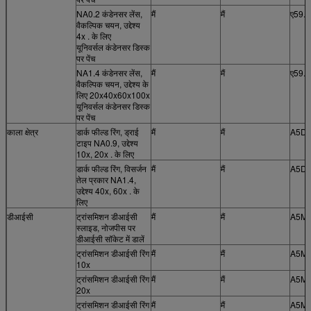
NA0.2 कंडेनसर लेंस,
मैं
मैं
ए59.
वैकल्पिक चयन, उद्देश्य
4x . के लिए
यूनिवर्सल कंडेनसर डिस्क
पर पेंच
NA1.4 कंडेनसर लेंस,
मैं
मैं
ए59.
वैकल्पिक चयन, उद्देश्य के
लिए 20x40x60x100x
यूनिवर्सल कंडेनसर डिस्क
पर पेंच
काला क्षेत्र
डार्क फील्ड रिंग, ड्राई
मैं
मैं
A5D.
टाइप NA0.9, उद्देश्य
10x, 20x . के लिए
डार्क फील्ड रिंग, विसर्जन
मैं
मैं
A5D.
तेल प्रकार NA1.4,
उद्देश्य 40x, 60x . के
लिए
डीआईसी
ट्रांसमिशन डीआईसी
मैं
मैं
A5M.
स्लाइड, नोजपीस पर
डीआईसी सॉकेट में डालें
ट्रांसमिशन डीआईसी रिंग
मैं
मैं
A5M.
10x
ट्रांसमिशन डीआईसी रिंग
मैं
मैं
A5M.
20x
ट्रांसमिशन डीआईसी रिंग
मैं
मैं
A5M.