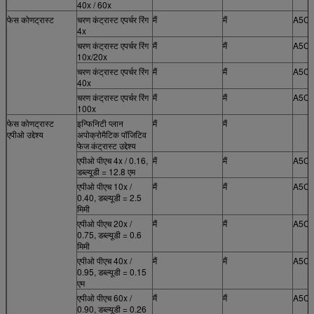
40x / 60x
फेस कोणट्रास्ट
चरण कंट्रास्ट एपर्चर रिंग
मैं
मैं
A5C.
4x
चरण कंट्रास्ट एपर्चर रिंग
मैं
मैं
A5C.
10x/20x
चरण कंट्रास्ट एपर्चर रिंग
मैं
मैं
A5C.
40x
चरण कंट्रास्ट एपर्चर रिंग
मैं
मैं
A5C.
100x
फेस कोणट्रास्ट
इन्फिनिटी प्लान
मैं
मैं
एपीओ उद्देश्य
अपोक्रोमैटिक पॉजिटिव
फेज कंट्रास्ट उद्देश्य
एपीओ पीएच 4x / 0.16,
मैं
मैं
A5C.
डब्ल्यूडी = 12.8 एम
एपीओ पीएच 10x /
मैं
मैं
A5C.
0.40, डब्ल्यूडी = 2.5
मिमी
एपीओ पीएच 20x /
मैं
मैं
A5C.
0.75, डब्ल्यूडी = 0.6
मिमी
एपीओ पीएच 40x /
मैं
मैं
A5C.
0.95, डब्ल्यूडी = 0.15
एम
एपीओ पीएच 60x /
मैं
मैं
A5C.
0.90, डब्ल्यूडी = 0.26