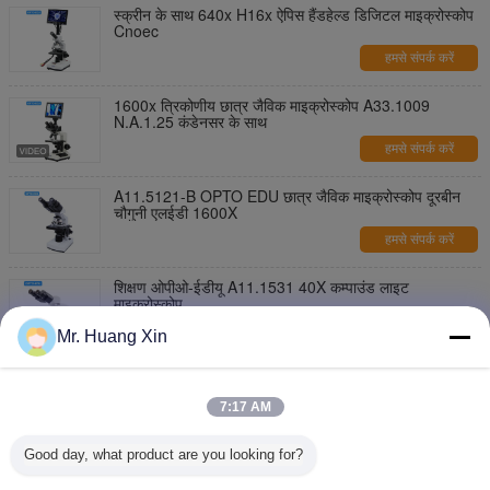
स्क्रीन के साथ 640x H16x ऐपिस हैंडहेल्ड डिजिटल माइक्रोस्कोप
Cnoec
हमसे संपर्क करें
1600x त्रिकोणीय छात्र जैविक माइक्रोस्कोप A33.1009
N.A.1.25 कंडेनसर के साथ
हमसे संपर्क करें
A11.5121-B OPTO EDU छात्र जैविक माइक्रोस्कोप दूरबीन
चौगुनी एलईडी 1600X
हमसे संपर्क करें
शिक्षण ओपीओ-ईडीयू A11.1531 40X कम्पाउंड लाइट
माइक्रोस्कोप
हमसे संपर्क करें
Mr. Huang Xin
छात्र के लिए OPTO EDU A11.1009-E स्लाइडिंग दूरबीन यौगिक
7:17 AM
हमसे संपर्क करें
Good day, what product are you looking for?
स्टीरियो ओपीटीओ ईडीयू 20x-100x द्विनेत्री जैविक माइक्रोस्कोप