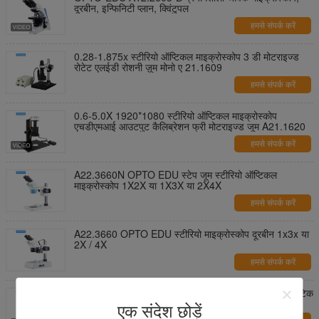
दूरबीन, इन्फिनिटी प्लान, क्विंटुपल
हमसे संपर्क करें
0.28-1.875x स्टीरियो ऑप्टिकल माइक्रोस्कोप 3 डी मोटराइज्ड
रोटेट एलईडी रोशनी ज़ूम मोनो ए 21.1609
हमसे संपर्क करें
0.6-5.0X 1920*1080 स्टीरियो ऑप्टिकल माइक्रोस्कोप
एचडीएमआई आउटपुट कैलिब्रेशन फ्री मोटराइज्ड जूम A21.1620
हमसे संपर्क करें
A22.3660N OPTO EDU स्टेप जूम स्टीरियो ऑप्टिकल
माइक्रोस्कोप 1X2X या 1X3X या 2X4X
हमसे संपर्क करें
A22.3660 OPTO EDU स्टीरियो माइक्रोस्कोप दूरबीन 1x3x या
2X / 4X
हमसे संपर्क करें
A31.5121-M इन्फिनिटी करेक्टेड माइक्रोस्कोप स्टूडेंट अक्रोमैटिक
मोनोकुलर क्वाड्रुपल
एक संदेश छोड़ें