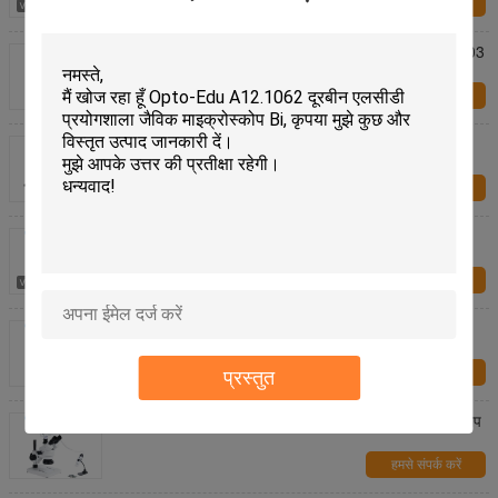
हमसे संपर्क करें
अनुसंधान द्विनेत्री हेड डिजिटल ऑप्टिकल माइक्रोस्कोप A31.6603
हमसे संपर्क करें
OPTO- EDU A32.6401 90x 12M डिजिटल माइक्रोस्कोप
मोबाइल फोन की मरम्मत के लिए
हमसे संपर्क करें
A32.3645 ऑप्टो एडु माइक्रोस्कोप 3.5x - 180x द्विनेत्री ज़ूम
डिजिटल
हमसे संपर्क करें
ऑप्टो-ईडीयू ए33.5121-एम 7" एलसीडी बायोलॉजिकल + यूएसबी
पोर्टेबल डुअल लेंस डिजिटल माइक्रोस्कोप, 2.0एम
हमसे संपर्क करें
प्रस्तुत
स्क्रीन के साथ 2.0m+1.3m 32g Tf कार्ड हैंडहेल्ड माइक्रोस्कोप
हमसे संपर्क करें