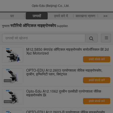
Opto-Edu (Beijing) Co., Ltd.
घर
उत्पादों
हमारे बारे में
कारखाना भ्रमण
>>
स्टीरियो ऑप्टिकल माइक्रोस्कोप
गुणवत्ता
supplier.
M12.5850 कंपाउंड ऑप्टिकल माइक्रोस्कोप बायोलॉजिकल Bf 2d
Xyz Motorized
हमसे संपर्क करें
OPTO-EDU A12.2603 प्रयोगशाला जैविक माइक्रोस्कोप,
दूरबीन, इन्फिनिटी प्लान, क्विंटुपल
हमसे संपर्क करें
Opto-Edu A12.1062 दूरबीन एलसीडी प्रयोगशाला जैविक
माइक्रोस्कोप Bi
हमसे संपर्क करें
OPTO-EDU A12.2603-B प्रयोगशाला जैविक माइक्रोस्कोप,