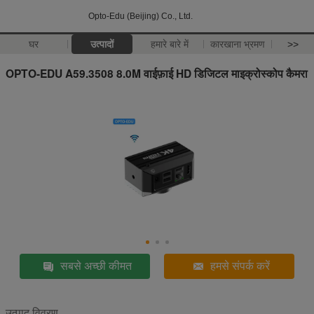
Opto-Edu (Beijing) Co., Ltd.
घर
उत्पादों
हमारे बारे में
कारखाना भ्रमण
>>
OPTO-EDU A59.3508 8.0M वाईफ़ाई HD डिजिटल माइक्रोस्कोप कैमरा
सबसे अच्छी कीमत
हमसे संपर्क करें
उत्पाद विवरण