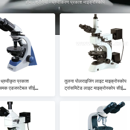
होम
-
श्रेणियाँ
-
ध्रुवीकरण प्रकाश माइक्रोस्कोप
ुख ध्रुवीकृत प्रकाश
तुलना पोलराइजिंग लाइट माइक्रोस्कोप
 चमक एडजस्टेबल सीई
ट्रांसमिटेड लाइट माइक्रोस्कोप सीई
े साथ
A15.1019