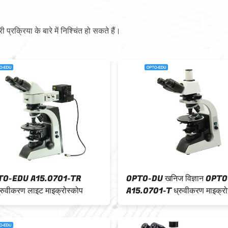
ूरी प्रक्रिया के बारे में निश्चिंत हो सकते हैं।
व्यावसायिक दूरबीन ध्रुवीकरण प्रकाश
त्रिकोणीय ध्रुवीकर
माइक्रोस्कोप A15.2602-PB 640X 5
छेद