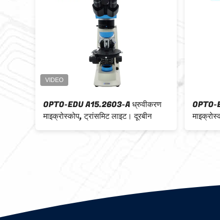
ोप ट्रांसमिशन लाइट
ध्रुवीकरण माइक्रोस्कोप