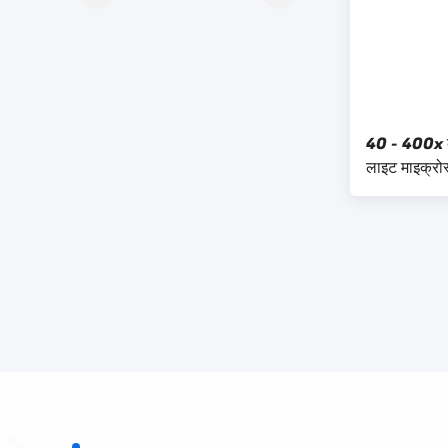
40 - 400x के
लाइट माइक्रो
ध्रुवीकरण सम