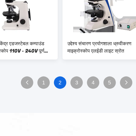
ंद्र एडजस्टेबल कम्पाउंड
उद्देश्य संचारण प्रयोगशाला ध्रुवीकरण
स्कोप 110V - 240V पूर्ण
माइक्रोस्कोप एलईडी लाइट स्रोत
ारोह के साथ
1
2
3
4
5