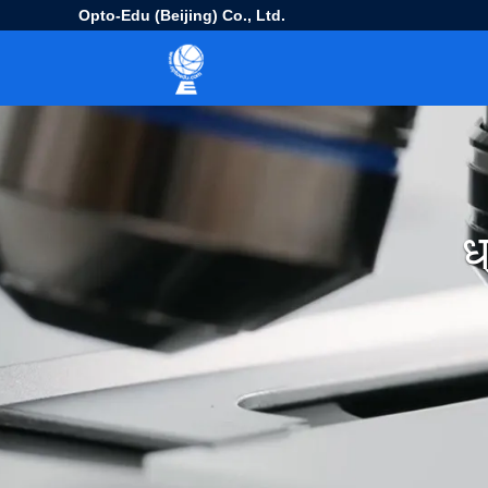
Opto-Edu (Beijing) Co., Ltd.
ध