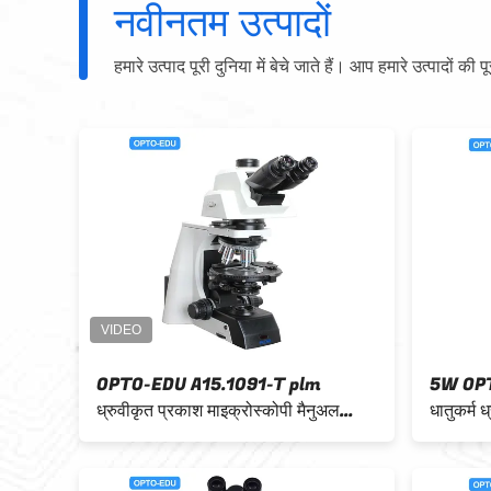
नवीनतम उत्पादों
हमारे उत्पाद पूरी दुनिया में बेचे जाते हैं। आप हमारे उत्पादों की प
्ञान OPTO-EDU
मिनरलॉजी ओपीटीओ-ईडीयू ए 15.0701-टी
रण माइक्रोस्कोप
पोलराइजिंग माइक्रोस्कोप