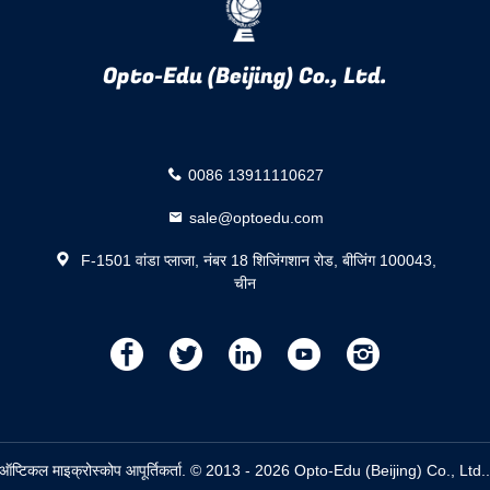
Opto-Edu (Beijing) Co., Ltd.
0086 13911110627
sale@optoedu.com
F-1501 वांडा प्लाजा, नंबर 18 शिजिंगशान रोड, बीजिंग 100043,
चीन
描
描
描
描
描
述
述
述
述
述
िक ऑप्टिकल माइक्रोस्कोप आपूर्तिकर्ता. © 2013 - 2026 Opto-Edu (Beijing) Co., Ltd