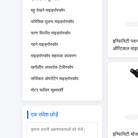
बहु देखने माइक्रोस्कोप
फोरेंसिक तुलना माइक्रोस्कोप
चरण विपरीत माइक्रोस्कोप
इन्फिनिटी प्ला
गहने माइक्रोस्कोप
ऑप्टिकल माइ
A15.0204
माइक्रोस्कोप सहायक उपकरण
खगोलीय अपवर्तक टेलीस्कोप
सर्जिकल ऑपरेटिंग माइक्रोस्कोप
मोटर चालित सूक्ष्मदर्शी
एक संदेश छोड़ें
इन्फिनिटी यो